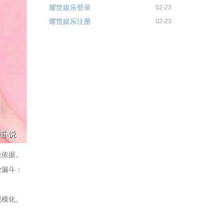
耀世娱乐登录
02-23
耀世娱乐注册
02-23
质依据。
业漏斗：
规模化。