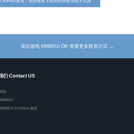
ill”到RAG落地：胡泳视角下的知识萃取与技术实操
现在致电 8888910 OR 查看更多联系方式 →
们 Contact US
英国
8888910
8888910 24 Hours 服务