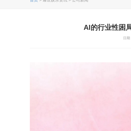
首页
> 耀世娱乐资讯 > 公司新闻
AI的行业性困
日期：