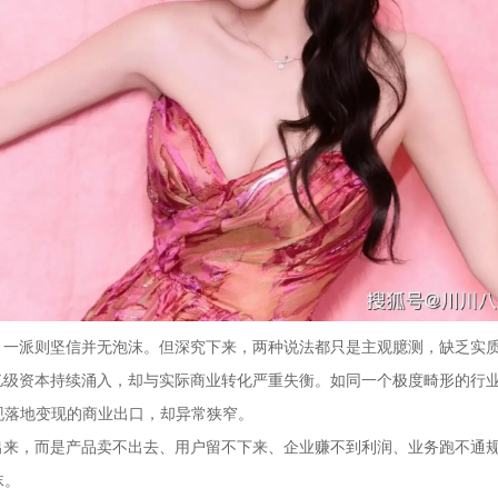
，一派则坚信并无泡沫。但深究下来，两种说法都只是主观臆测，缺乏实
亿级资本持续涌入，却与实际商业转化严重失衡。如同一个极度畸形的行
现落地变现的商业出口，却异常狭窄。
出来，而是产品卖不出去、用户留不下来、企业赚不到利润、业务跑不通
沫。