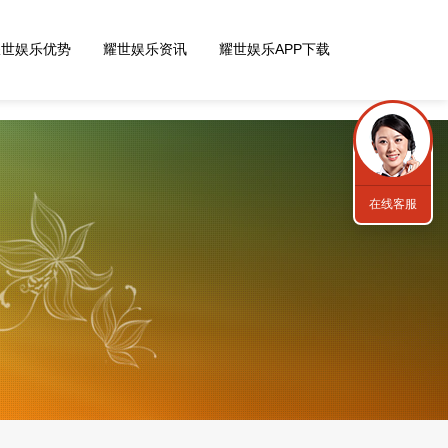
耀世娱乐优势
耀世娱乐资讯
耀世娱乐APP下载
在线客服