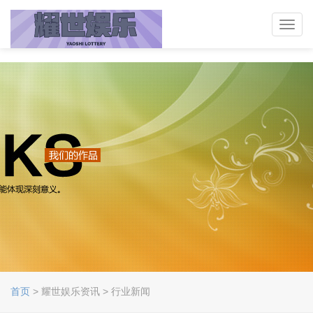
Toggl
navig
首页
> 耀世娱乐资讯 > 行业新闻