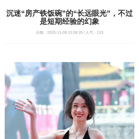
沉迷“房产铁饭碗”的“长远眼光”，不过
是短期经验的幻象
日期：2025-11-09 15:08:35 / 人气：133