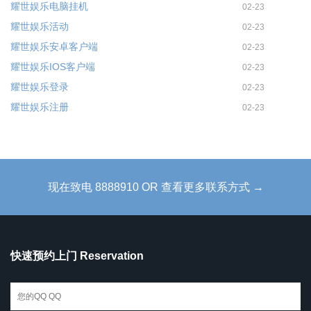
耀世娱乐电脑挂机
02-23
耀世娱乐活动
02-23
耀世娱乐安卓客户端
02-23
耀世娱乐IOS客户端
02-23
耀世娱乐登录
02-23
耀世娱乐注册
02-23
现在致电 8888910 OR 查看更多联系方式 →
快速预约上门 Reservation