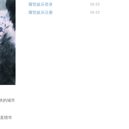
耀世娱乐登录
02-23
耀世娱乐注册
02-23
铁的城市
的直辖市