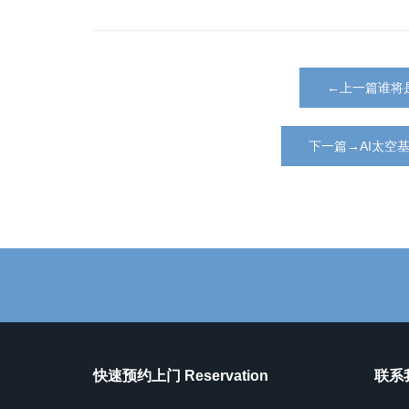
←上一篇谁将
下一篇→AI太空
快速预约上门 Reservation
联系我