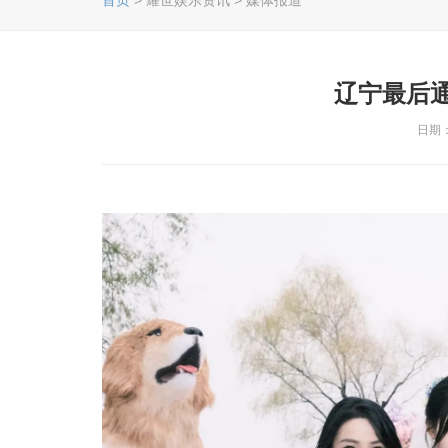
首页
> 耀世娱乐资讯 > 媒体报道
辽宁最后
日期：2