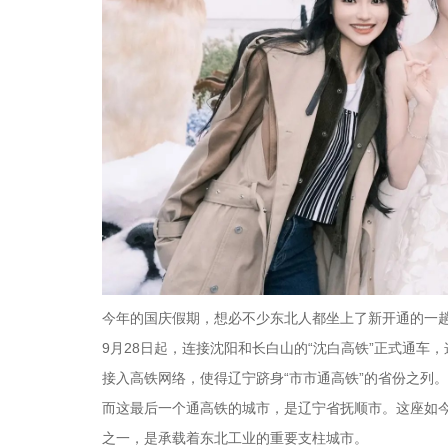
今年的国庆假期，想必不少东北人都坐上了新开通的一
9月28日起，连接沈阳和长白山的“沈白高铁”正式通
接入高铁网络，使得辽宁跻身“市市通高铁”的省份之列。
而这最后一个通高铁的城市，是辽宁省抚顺市。这座如今
之一，是承载着东北工业的重要支柱城市。