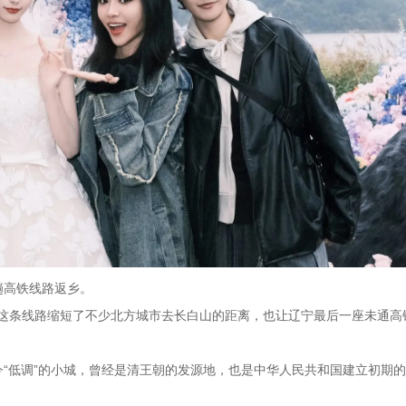
趟高铁线路返乡。
车，这条线路缩短了不少北方城市去长白山的距离，也让辽宁最后一座未通高
“低调”的小城，曾经是清王朝的发源地，也是中华人民共和国建立初期