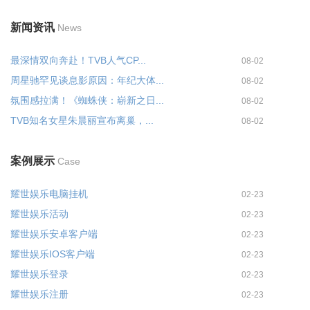
新闻资讯
News
最深情双向奔赴！TVB人气CP...
08-02
周星驰罕见谈息影原因：年纪大体...
08-02
氛围感拉满！《蜘蛛侠：崭新之日...
08-02
TVB知名女星朱晨丽宣布离巢，...
08-02
案例展示
Case
耀世娱乐电脑挂机
02-23
耀世娱乐活动
02-23
耀世娱乐安卓客户端
02-23
耀世娱乐IOS客户端
02-23
耀世娱乐登录
02-23
耀世娱乐注册
02-23