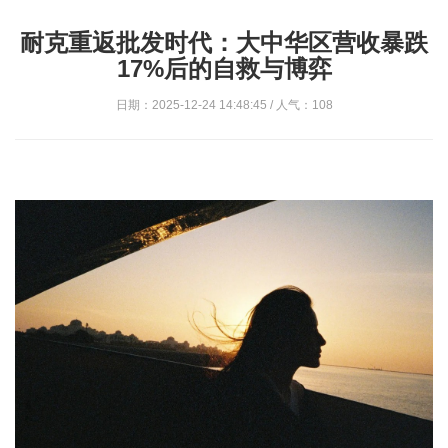
耐克重返批发时代：大中华区营收暴跌
17%后的自救与博弈
日期：2025-12-24 14:48:45 / 人气：108