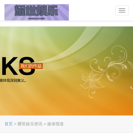
Toggl
navig
首页
> 耀世娱乐资讯 > 媒体报道